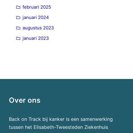
februari 2025
januari 2024
augustus 2023
januari 2023
Over ons
Back on Track bij kanker is een samenwerking
tussen het Elisabeth-Tweesteden Ziekenhuis