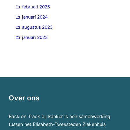
februari 2025
januari 2024
augustus 2023
januari 2023
Over ons
Back on Track bij kanker is een samenwerking
tussen het Elisabeth-Tweesteden Ziekenhuis