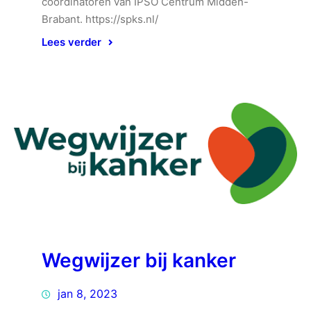
coördinatoren van IPSO Centrum Midden-
Brabant. https://spks.nl/
Lees verder
Wegwijzer bij kanker
jan 8, 2023