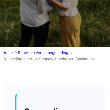
Home
Rouw- en verliesbegeleiding
Counseling Innerlijk Kompas, Anneke van Spaandonk