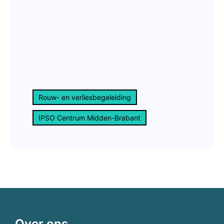
Rouw- en verliesbegeleiding
IPSO Centrum Midden-Brabant
Over ons