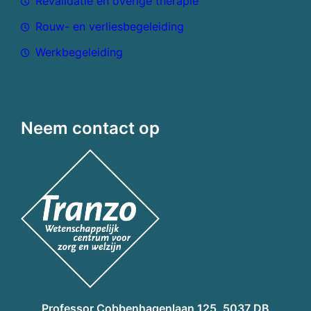
Revalidatie en overige therapie
Rouw- en verliesbegeleiding
Werkbegeleiding
Neem contact op
Professor Cobbenhagenlaan 125, 5037 DB