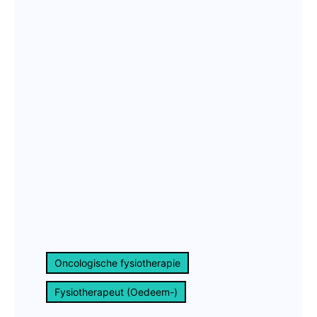
Oncologische fysiotherapie
Fysiotherapeut (Oedeem-)