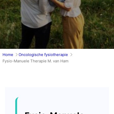
Home
Oncologische fysiotherapie
Fysio-Manuele Therapie M. van Ham