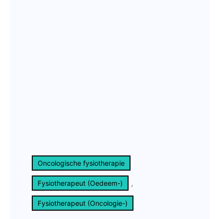
Oncologische fysiotherapie
, 
Fysiotherapeut (Oedeem-)
Fysiotherapeut (Oncologie-)