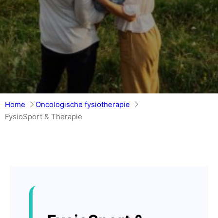
Home
Oncologische fysiotherapie
FysioSport & Therapie