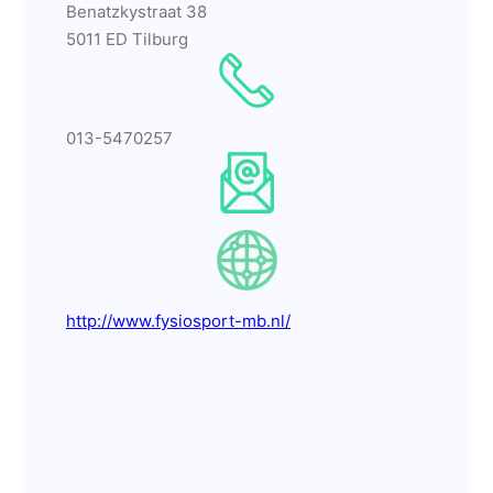
Benatzkystraat 38
5011 ED Tilburg
013-5470257
http://www.fysiosport-mb.nl/