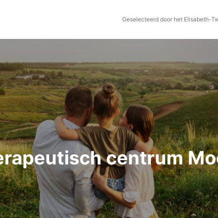
Geselecteerd door het Elisabeth-T
erapeutisch centrum Mo