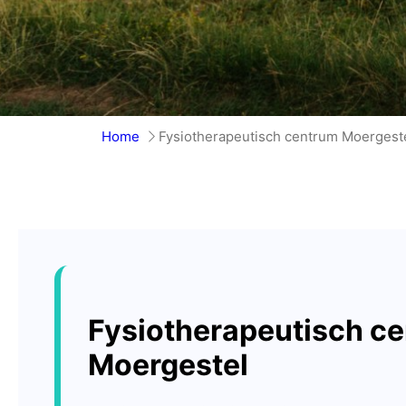
Home
Fysiotherapeutisch centrum Moergest
Fysiotherapeutisch c
Moergestel