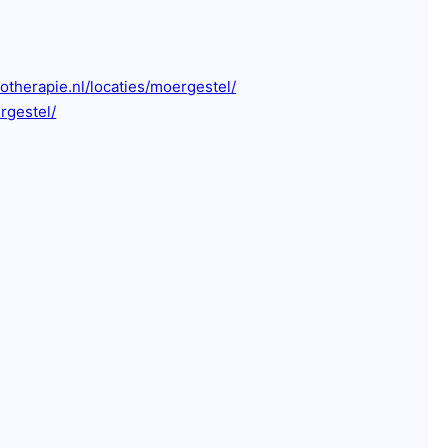
iotherapie.nl/locaties/moergestel/
gestel/