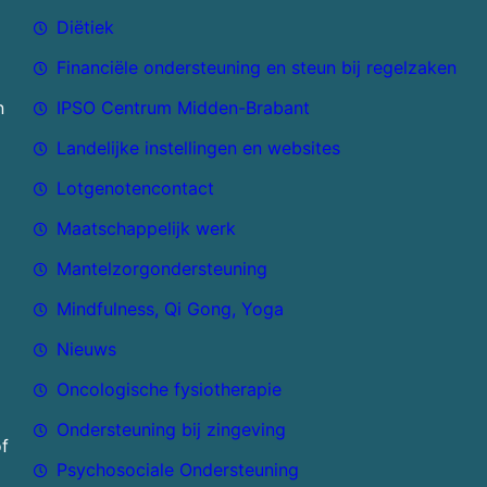
Diëtiek
Financiële ondersteuning en steun bij regelzaken
n
IPSO Centrum Midden-Brabant
Landelijke instellingen en websites
Lotgenotencontact
Maatschappelijk werk
Mantelzorgondersteuning
Mindfulness, Qi Gong, Yoga
Nieuws
Oncologische fysiotherapie
Ondersteuning bij zingeving
of
Psychosociale Ondersteuning