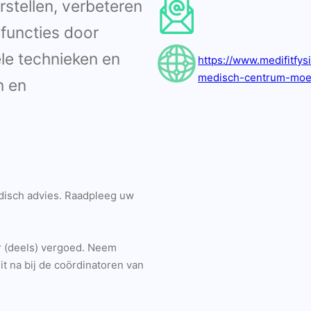
rstellen, verbeteren
functies door
le technieken en
https://www.medifitfys
medisch-centrum-moer
n en
edisch advies. Raadpleeg uw
r (deels) vergoed. Neem
t na bij de coördinatoren van