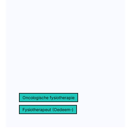
Oncologische fysiotherapie
Fysiotherapeut (Oedeem-)