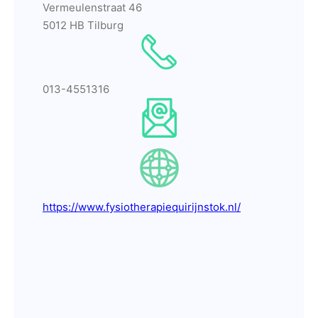
Vermeulenstraat 46
5012 HB Tilburg
013-4551316
https://www.fysiotherapiequirijnstok.nl/