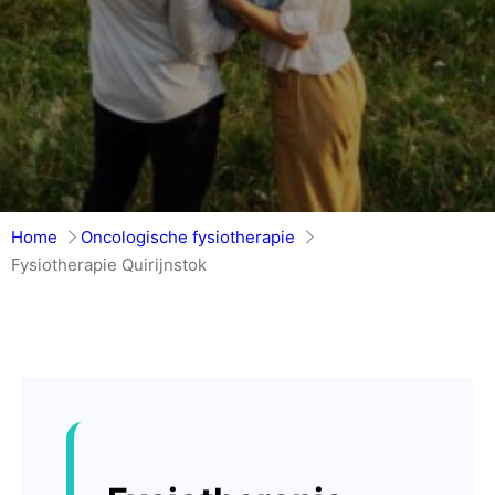
Home
Oncologische fysiotherapie
Fysiotherapie Quirijnstok