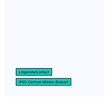
Lotgenotencontact
IPSO Centrum Midden-Brabant