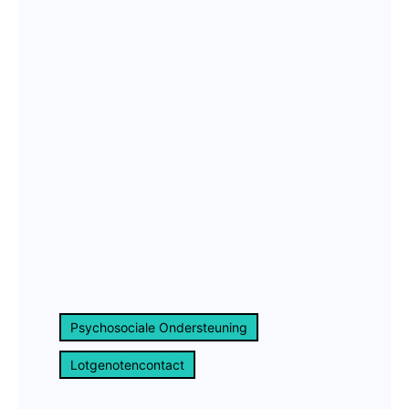
Psychosociale Ondersteuning
Lotgenotencontact