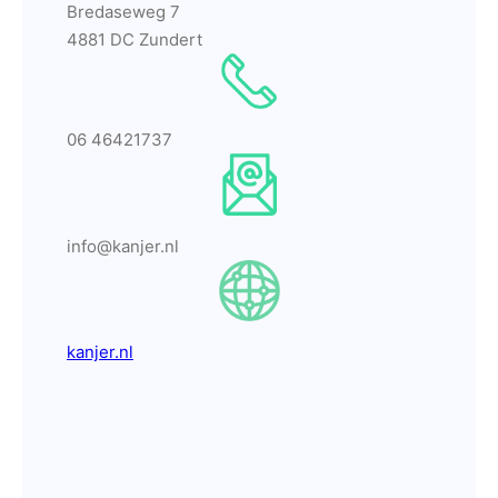
Bredaseweg 7
4881 DC Zundert
06 46421737
info@kanjer.nl
kanjer.nl