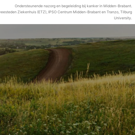
Ondersteunende nazorg en begeleiding bij kanker in Midden-Brabant.
weesteden Ziekenhuis (ETZ), IPSO Centrum Midden-Brabant en Tranzo, Tilburg
University.