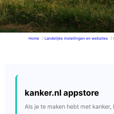
Home
Landelijke instellingen en websites
kanker.nl appstore
Als je te maken hebt met kanker, l