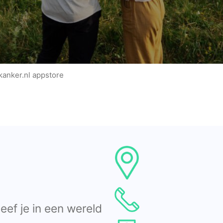
kanker.nl appstore
eef je in een wereld