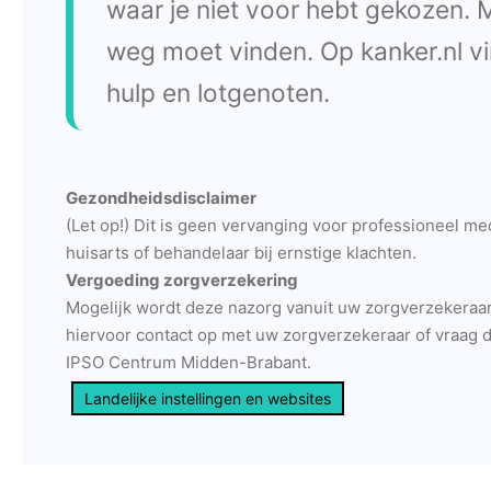
waar je niet voor hebt gekozen. M
weg moet vinden. Op kanker.nl vin
hulp en lotgenoten.
Gezondheidsdisclaimer
(Let op!) Dit is geen vervanging voor professioneel m
huisarts of behandelaar bij ernstige klachten.
Vergoeding zorgverzekering
Mogelijk wordt deze nazorg vanuit uw zorgverzekeraa
hiervoor contact op met uw zorgverzekeraar of vraag di
IPSO Centrum Midden-Brabant.
Landelijke instellingen en websites