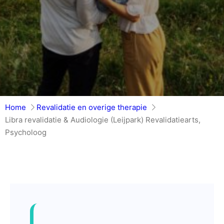
Home
Revalidatie en overige therapie
Libra revalidatie & Audiologie (Leijpark) Revalidatiearts,
Psycholoog