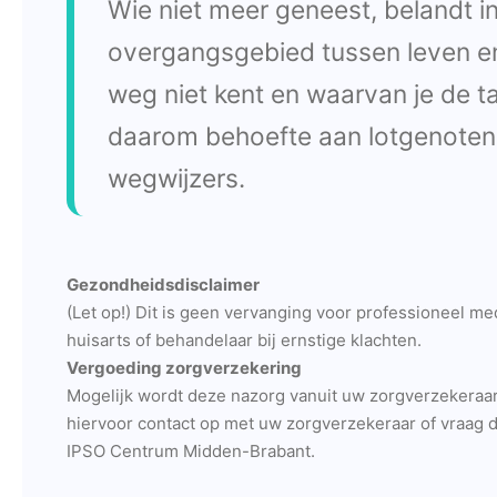
Wie niet meer geneest, belandt i
overgangsgebied tussen leven en
weg niet kent en waarvan je de taa
daarom behoefte aan lotgenoten
wegwijzers.
Gezondheidsdisclaimer
(Let op!) Dit is geen vervanging voor professioneel m
huisarts of behandelaar bij ernstige klachten.
Vergoeding zorgverzekering
Mogelijk wordt deze nazorg vanuit uw zorgverzekeraa
hiervoor contact op met uw zorgverzekeraar of vraag di
IPSO Centrum Midden-Brabant.