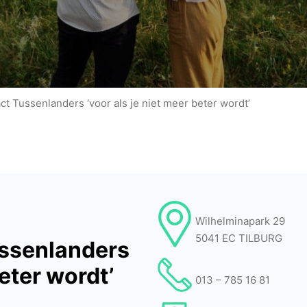
t Tussenlanders ‘voor als je niet meer beter wordt’
Wilhelminapark 29
5041 EC TILBURG
ssenlanders
beter wordt’
013 – 785 16 81