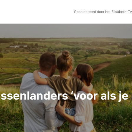
Geselecteerd door het Elisabeth-T
senlanders ‘voor als je 