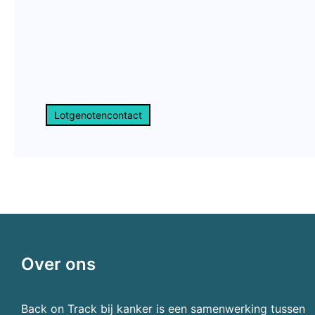
Lotgenotencontact
Over ons
Back on Track bij kanker is een samenwerking tussen