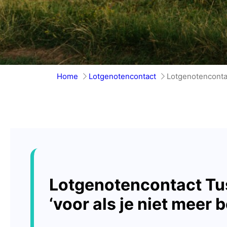
Home
Lotgenotencontact
Lotgenotencontac
Lotgenotencontact Tu
‘voor als je niet meer 