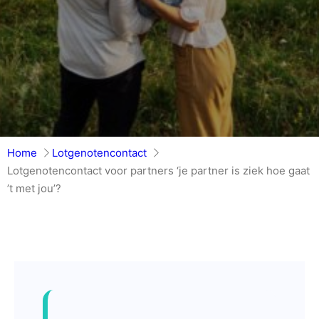
Home
Lotgenotencontact
Lotgenotencontact voor partners ‘je partner is ziek hoe gaat
’t met jou’?