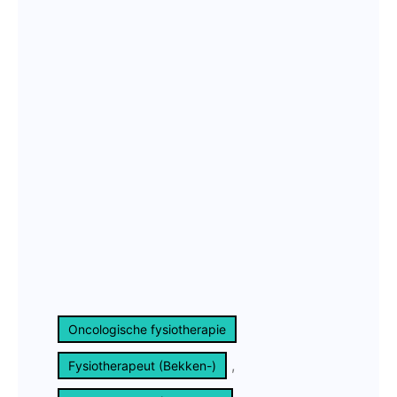
Oncologische fysiotherapie
, 
Fysiotherapeut (Bekken-)