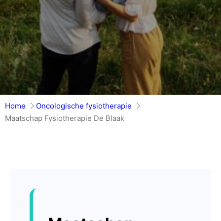
Home
Oncologische fysiotherapie
Maatschap Fysiotherapie De Blaak