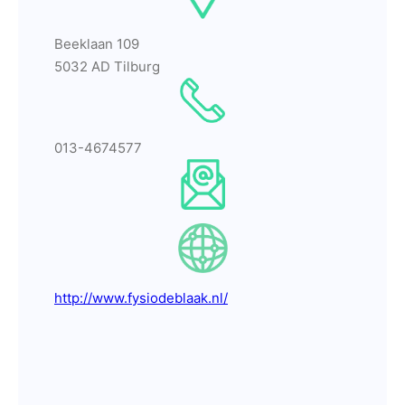
Beeklaan 109
5032 AD Tilburg
013-4674577
http://www.fysiodeblaak.nl/