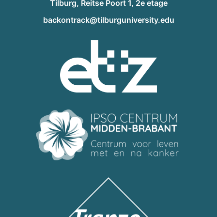
Tilburg, Reitse Poort 1, 2e etage
backontrack@tilburguniversity.edu