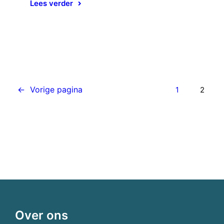
Lees verder
←
Vorige pagina
1
2
Over ons