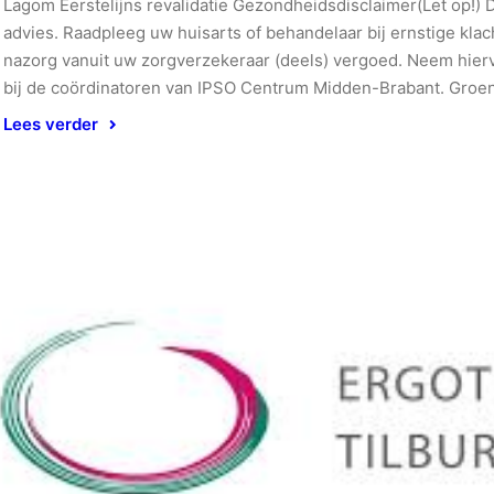
Lagom Eerstelijns revalidatie Gezondheidsdisclaimer(Let op!) 
advies. Raadpleeg uw huisarts of behandelaar bij ernstige kl
nazorg vanuit uw zorgverzekeraar (deels) vergoed. Neem hierv
bij de coördinatoren van IPSO Centrum Midden-Brabant. Groen
Lees verder