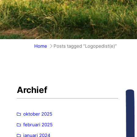
Home
Posts tagged “Logopedist(e)”
Archief
oktober 2025
februari 2025
januari 2024