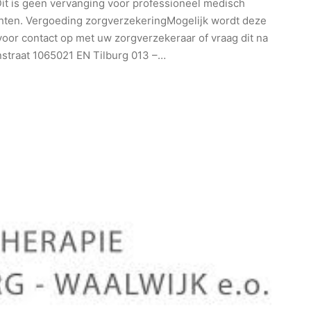
Dit is geen vervanging voor professioneel medisch
achten. Vergoeding zorgverzekeringMogelijk wordt deze
oor contact op met uw zorgverzekeraar of vraag dit na
straat 1065021 EN Tilburg 013 –…