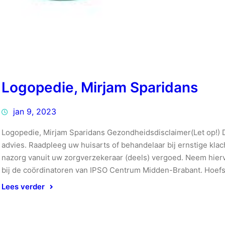
Logopedie, Mirjam Sparidans
jan 9, 2023
Logopedie, Mirjam Sparidans Gezondheidsdisclaimer(Let op!) D
advies. Raadpleeg uw huisarts of behandelaar bij ernstige kl
nazorg vanuit uw zorgverzekeraar (deels) vergoed. Neem hierv
bij de coördinatoren van IPSO Centrum Midden-Brabant. Hoefs
Lees verder