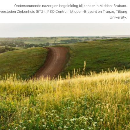
Ondersteunende nazorg en begeleiding bij kanker in Midden-Brabant.
weesteden Ziekenhuis (ETZ), IPSO Centrum Midden-Brabant en Tranzo, Tilburg
University.