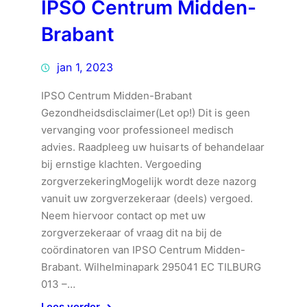
IPSO Centrum Midden-
Brabant
jan 1, 2023
IPSO Centrum Midden-Brabant
Gezondheidsdisclaimer(Let op!) Dit is geen
vervanging voor professioneel medisch
advies. Raadpleeg uw huisarts of behandelaar
bij ernstige klachten. Vergoeding
zorgverzekeringMogelijk wordt deze nazorg
vanuit uw zorgverzekeraar (deels) vergoed.
Neem hiervoor contact op met uw
zorgverzekeraar of vraag dit na bij de
coördinatoren van IPSO Centrum Midden-
Brabant. Wilhelminapark 295041 EC TILBURG
013 –…
Lees verder