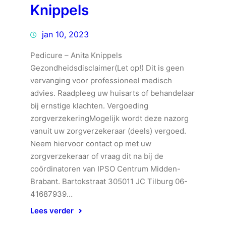
Knippels
jan 10, 2023
Pedicure – Anita Knippels
Gezondheidsdisclaimer(Let op!) Dit is geen
vervanging voor professioneel medisch
advies. Raadpleeg uw huisarts of behandelaar
bij ernstige klachten. Vergoeding
zorgverzekeringMogelijk wordt deze nazorg
vanuit uw zorgverzekeraar (deels) vergoed.
Neem hiervoor contact op met uw
zorgverzekeraar of vraag dit na bij de
coördinatoren van IPSO Centrum Midden-
Brabant. Bartokstraat 305011 JC Tilburg 06-
41687939…
Lees verder