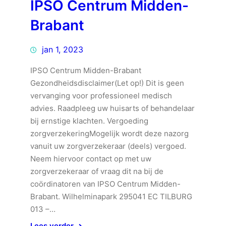
IPSO Centrum Midden-
Brabant
jan 1, 2023
IPSO Centrum Midden-Brabant
Gezondheidsdisclaimer(Let op!) Dit is geen
vervanging voor professioneel medisch
advies. Raadpleeg uw huisarts of behandelaar
bij ernstige klachten. Vergoeding
zorgverzekeringMogelijk wordt deze nazorg
vanuit uw zorgverzekeraar (deels) vergoed.
Neem hiervoor contact op met uw
zorgverzekeraar of vraag dit na bij de
coördinatoren van IPSO Centrum Midden-
Brabant. Wilhelminapark 295041 EC TILBURG
013 –…
Lees verder