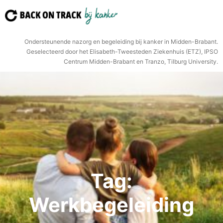
Ga
naar
de
Ondersteunende nazorg en begeleiding bij kanker in Midden-Brabant.
inhoud
Geselecteerd door het Elisabeth-Tweesteden Ziekenhuis (ETZ), IPSO
Centrum Midden-Brabant en Tranzo, Tilburg University.
Tag:
Werkbegeleiding