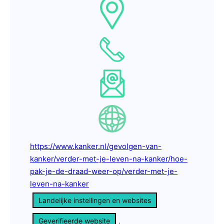
https://www.kanker.nl/gevolgen-van-
kanker/verder-met-je-leven-na-kanker/hoe-
pak-je-de-draad-weer-op/verder-met-je-
leven-na-kanker
Landelijke instellingen en websites
, 
Geverifieerde website