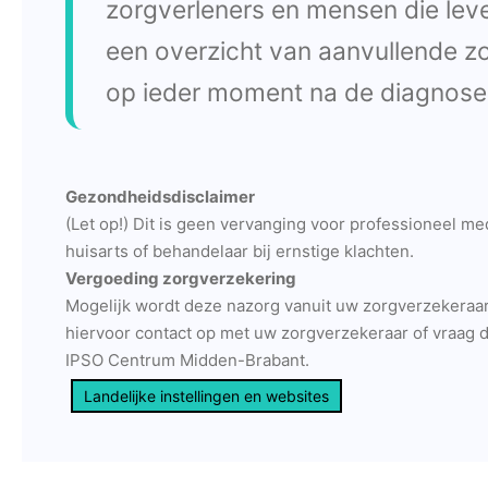
zorgverleners en mensen die lev
een overzicht van aanvullende z
op ieder moment na de diagnose
Gezondheidsdisclaimer
(Let op!) Dit is geen vervanging voor professioneel m
huisarts of behandelaar bij ernstige klachten.
Vergoeding zorgverzekering
Mogelijk wordt deze nazorg vanuit uw zorgverzekeraa
hiervoor contact op met uw zorgverzekeraar of vraag di
IPSO Centrum Midden-Brabant.
Landelijke instellingen en websites