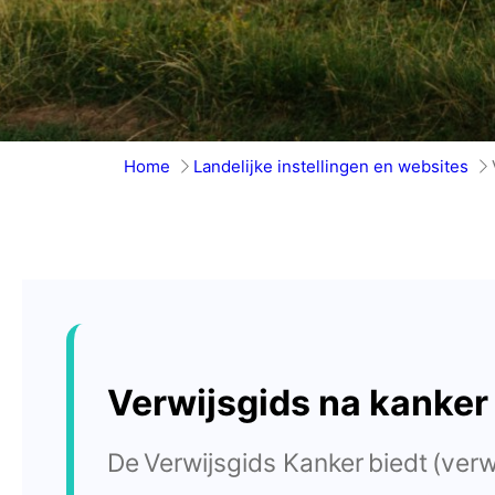
Home
Landelijke instellingen en websites
Verwijsgids na kanker
De Verwijsgids Kanker biedt (ver