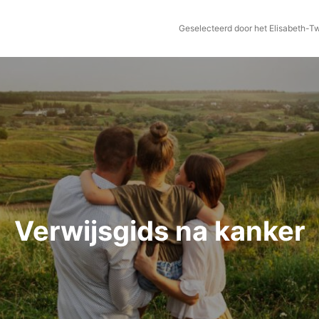
Geselecteerd door het Elisabeth-T
Verwijsgids na kanker