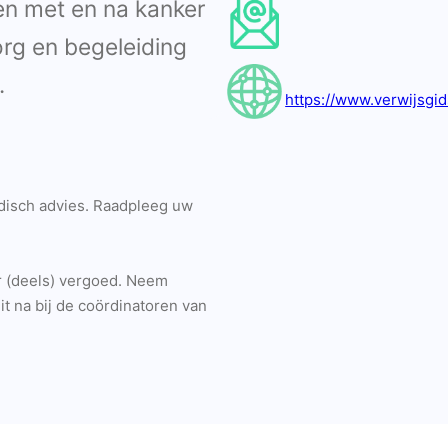
en met en na kanker
org en begeleiding
.
https://www.verwijsgid
edisch advies. Raadpleeg uw
r (deels) vergoed. Neem
t na bij de coördinatoren van