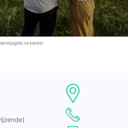
Verwijsgids na kanker
wijzende)