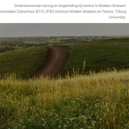
Ondersteunende nazorg en begeleiding bij kanker in Midden-Brabant.
weesteden Ziekenhuis (ETZ), IPSO Centrum Midden-Brabant en Tranzo, Tilburg
University.