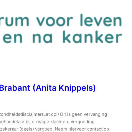
rabant (Anita Knippels)
ndheidsdisclaimer(Let op!) Dit is geen vervanging
behandelaar bij ernstige klachten. Vergoeding
zekeraar (deels) vergoed. Neem hiervoor contact op