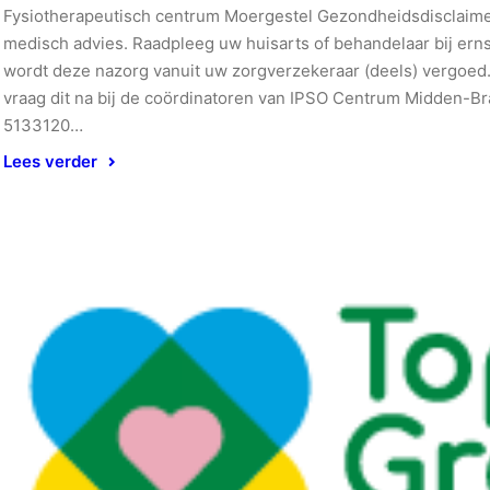
Fysiotherapeutisch centrum Moergestel Gezondheidsdisclaimer(
medisch advies. Raadpleeg uw huisarts of behandelaar bij ern
wordt deze nazorg vanuit uw zorgverzekeraar (deels) vergoed
vraag dit na bij de coördinatoren van IPSO Centrum Midden-B
5133120…
Lees verder