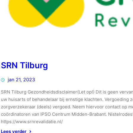
SRN Tilburg
jan 21, 2023
SRN Tilburg Gezondheidsdisclaimer(Let op!) Dit is geen verva
uw huisarts of behandelaar bij ernstige klachten. Vergoeding
zorgverzekeraar (deels) vergoed. Neem hiervoor contact op met
coördinatoren van IPSO Centrum Midden-Brabant. Nistelrode
https://www.srnrevalidatie.nl/
Lees verder