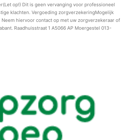
Let op!) Dit is geen vervanging voor professioneel
stige klachten. Vergoeding zorgverzekeringMogelijk
. Neem hiervoor contact op met uw zorgverzekeraar of
rabant. Raadhuisstraat 1 A5066 AP Moergestel 013-