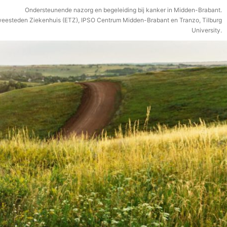
Ondersteunende nazorg en begeleiding bij kanker in Midden-Brabant.
weesteden Ziekenhuis (ETZ), IPSO Centrum Midden-Brabant en Tranzo, Tilburg
University.