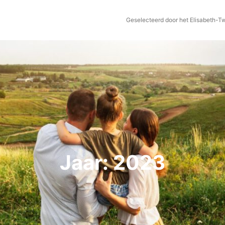
Geselecteerd door het Elisabeth-T
Jaar:
2023