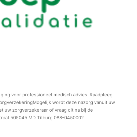
nging voor professioneel medisch advies. Raadpleeg
 zorgverzekeringMogelijk wordt deze nazorg vanuit uw
 uw zorgverzekeraar of vraag dit na bij de
straat 505045 MD Tilburg 088-0450002