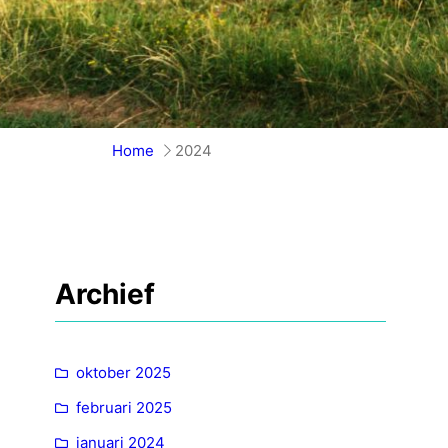
Home
2024
Archief
oktober 2025
februari 2025
januari 2024