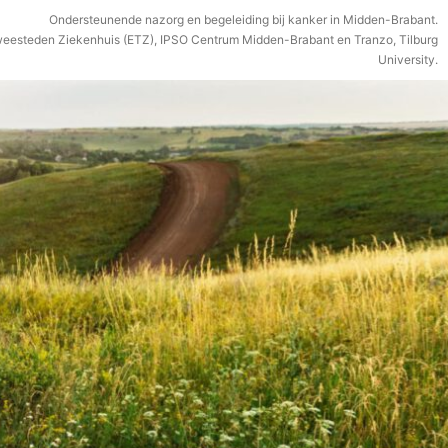
Ondersteunende nazorg en begeleiding bij kanker in Midden-Brabant.
weesteden Ziekenhuis (ETZ), IPSO Centrum Midden-Brabant en Tranzo, Tilburg
University.