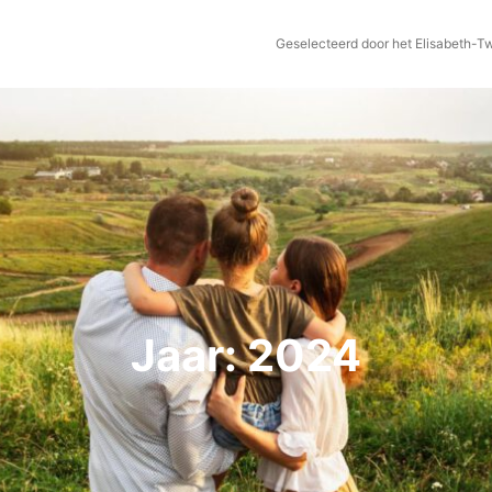
Geselecteerd door het Elisabeth-T
Jaar:
2024