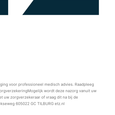
nging voor professioneel medisch advies. Raadpleeg
 zorgverzekeringMogelijk wordt deze nazorg vanuit uw
 uw zorgverzekeraar of vraag dit na bij de
eekseweg 605022 GC TILBURG etz.nl