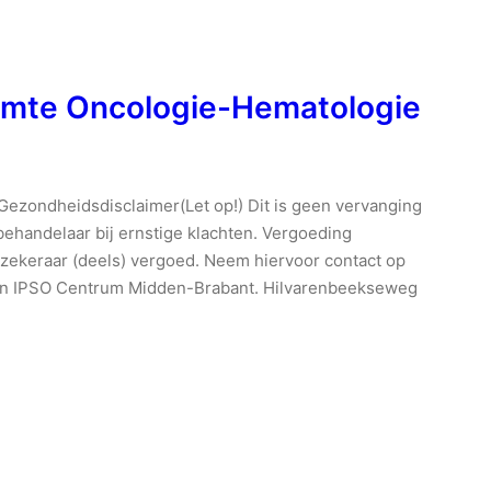
ruimte Oncologie-Hematologie
Gezondheidsdisclaimer(Let op!) Dit is geen vervanging
behandelaar bij ernstige klachten. Vergoeding
zekeraar (deels) vergoed. Neem hiervoor contact op
 van IPSO Centrum Midden-Brabant. Hilvarenbeekseweg