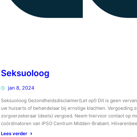
Seksuoloog
jan 8, 2024
Seksuoloog Gezondheidsdisclaimer(Let op!) Dit is geen verva
uw huisarts of behandelaar bij ernstige klachten. Vergoeding
zorgverzekeraar (deels) vergoed. Neem hiervoor contact op met
coördinatoren van IPSO Centrum Midden-Brabant. Hilvarenb
Lees verder