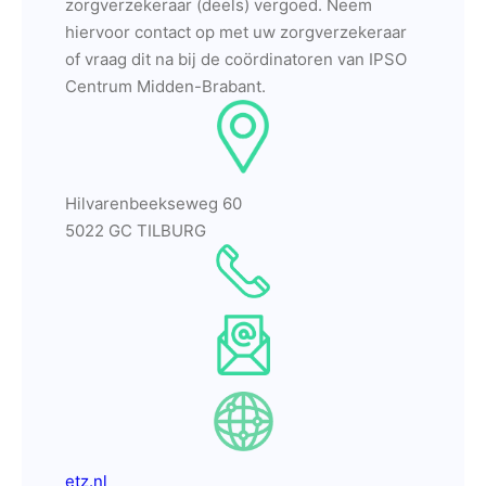
zorgverzekeraar (deels) vergoed. Neem
hiervoor contact op met uw zorgverzekeraar
of vraag dit na bij de coördinatoren van IPSO
Centrum Midden-Brabant.
Hilvarenbeekseweg 60
5022 GC TILBURG
etz.nl